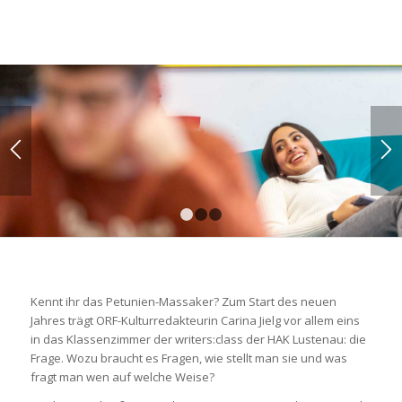
1
2
3
Kennt ihr das Petunien-Massaker? Zum Start des neuen
Jahres trägt ORF-Kulturredakteurin Carina Jielg vor allem eins
in das Klassenzimmer der writers:class der HAK Lustenau: die
Frage. Wozu braucht es Fragen, wie stellt man sie und was
fragt man wen auf welche Weise?