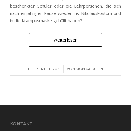
beschenkten Schüler oder die Lehrpersonen, die sich
nach einjähriger Pause wieder ins Nikolauskostüm und
in die Krampusmaske gehüllt haben?
Weiterlesen
/
11. DEZEMBER 2021
VON
MONIKA RUPPE
KONTAKT