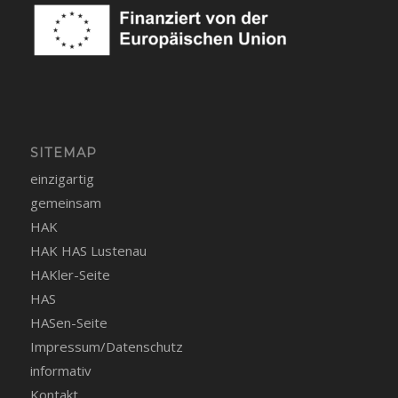
SITEMAP
einzigartig
gemeinsam
HAK
HAK HAS Lustenau
HAKler-Seite
HAS
HASen-Seite
Impressum/Datenschutz
informativ
Kontakt