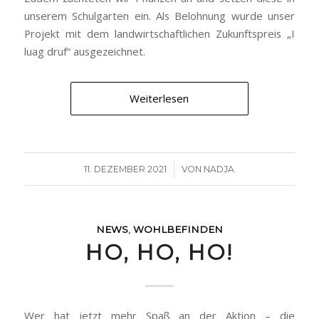
unserem Schulgarten ein. Als Belohnung wurde unser
Projekt mit dem landwirtschaftlichen Zukunftspreis „I
luag druf“ ausgezeichnet.
Weiterlesen
/
11. DEZEMBER 2021
VON
NADJA
NEWS
,
WOHLBEFINDEN
HO, HO, HO!
Wer hat jetzt mehr Spaß an der Aktion – die