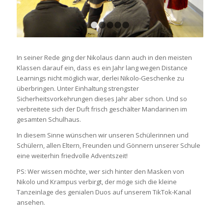
1
2
3
4
5
In seiner Rede ging der Nikolaus dann auch in den meisten
Klassen darauf ein, dass es ein Jahr lang wegen Distance
Learnings nicht möglich war, derlei Nikolo-Geschenke zu
überbringen. Unter Einhaltung strengster
Sicherheitsvorkehrungen dieses Jahr aber schon. Und so
verbreitete sich der Duft frisch geschälter Mandarinen im
gesamten Schulhaus.
In diesem Sinne wünschen wir unseren Schülerinnen und
Schülern, allen Eltern, Freunden und Gönnern unserer Schule
eine weiterhin friedvolle Adventszeit!
PS: Wer wissen möchte, wer sich hinter den Masken von
Nikolo und Krampus verbirgt, der möge sich die kleine
Tanzeinlage des genialen Duos auf unserem TikTok-Kanal
ansehen.