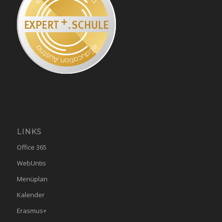
LINKS
Office 365
WebUntis
Menüplan
Kalender
Erasmus+