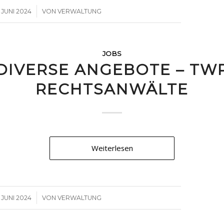
/
. JUNI 2024
VON
VERWALTUNG
JOBS
DIVERSE ANGEBOTE – TW
RECHTSANWÄLTE
Weiterlesen
/
. JUNI 2024
VON
VERWALTUNG