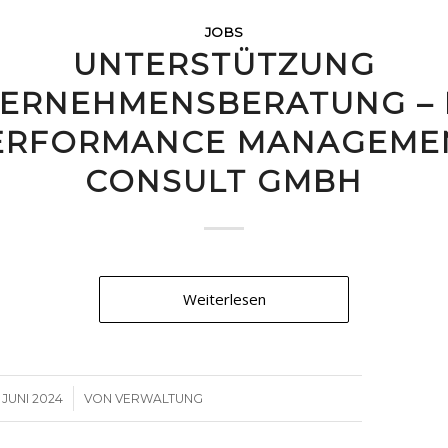
JOBS
UNTERSTÜTZUNG
ERNEHMENSBERATUNG –
ERFORMANCE MANAGEME
CONSULT GMBH
Weiterlesen
/
. JUNI 2024
VON
VERWALTUNG