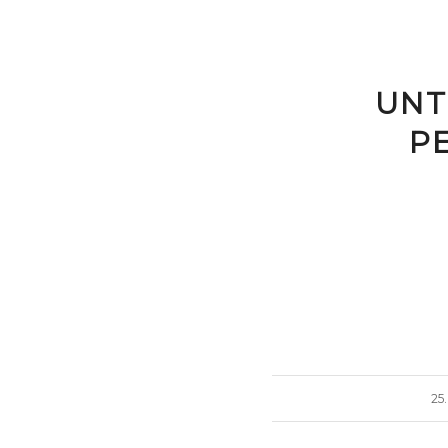
UNT
P
25