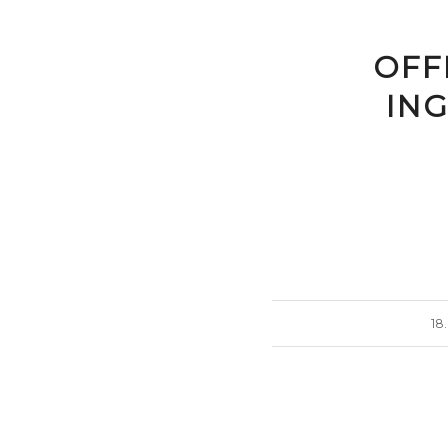
OFF
IN
18