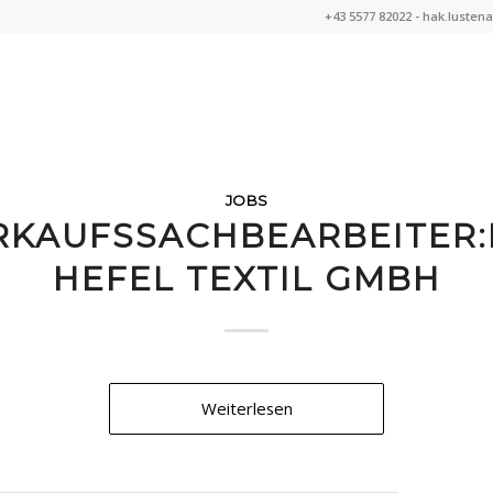
+43 5577 82022 -
hak.lusten
JOBS
RKAUFSSACHBEARBEITER:I
HEFEL TEXTIL GMBH
Weiterlesen