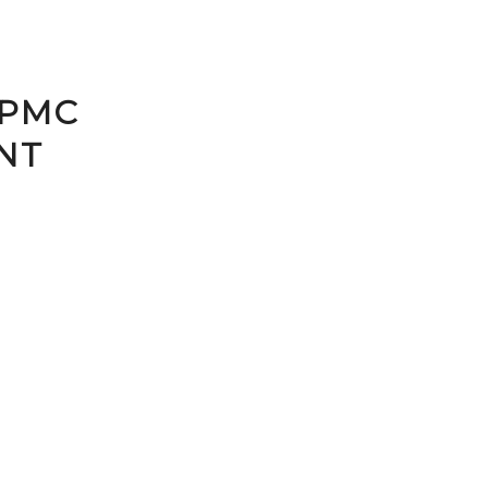
 PMC
NT