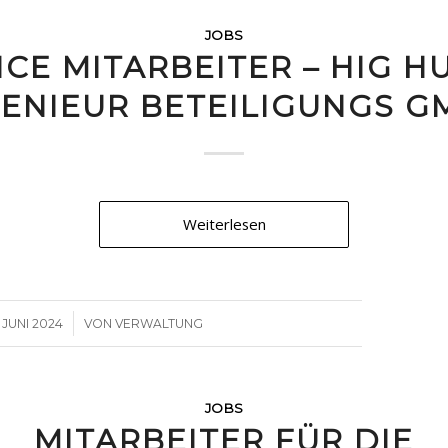
JOBS
ICE MITARBEITER – HIG H
GENIEUR BETEILIGUNGS G
Weiterlesen
/
. JUNI 2024
VON
VERWALTUNG
JOBS
MITARBEITER FÜR DIE