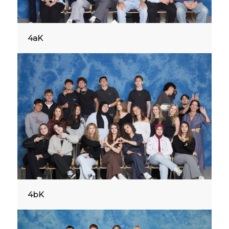
4aK
4bK