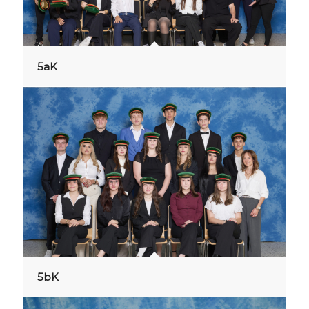
5aK
5bK