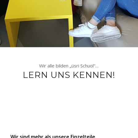
Wir alle bilden „üsri Schuol“…
LERN UNS KENNEN!
Wir sind mehr als unsere Einzelteile.