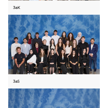
3aK
3aS