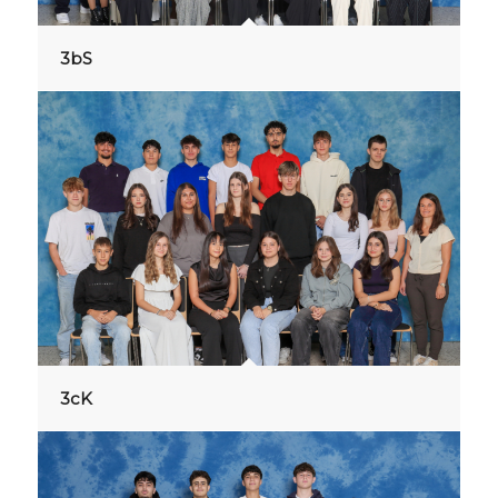
3bS
3cK