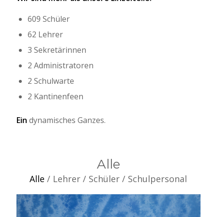
609 Schüler
62 Lehrer
3 Sekretärinnen
2 Administratoren
2 Schulwarte
2 Kantinenfeen
Ein
dynamisches Ganzes.
Alle
Alle
/
Lehrer
/
Schüler
/
Schulpersonal