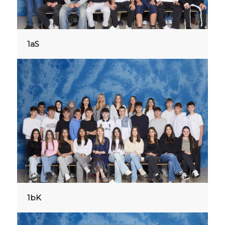
1aS
1bK