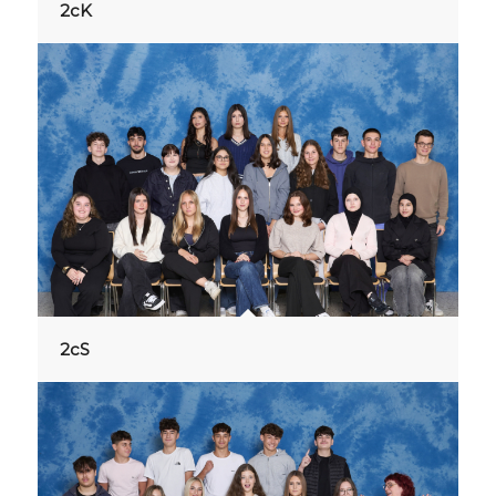
2cK
2cS