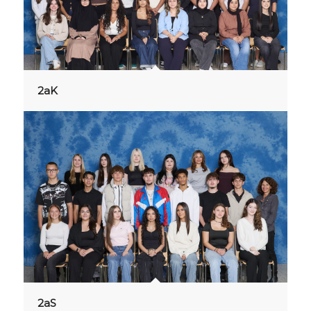
2aK
2aS