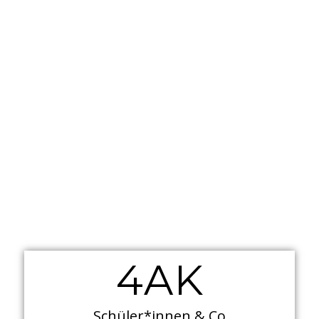
4AK
Schüler*innen & Co