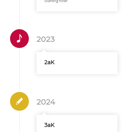
Starting now!
2023
2aK
2024
3aK