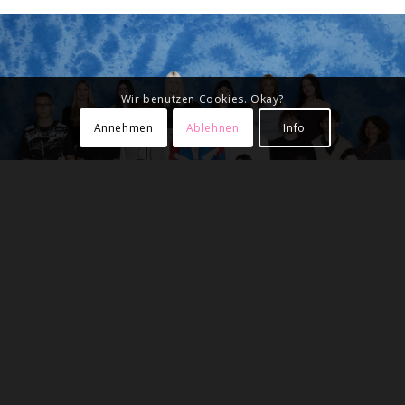
Wir benutzen Cookies. Okay?
Annehmen
Ablehnen
Info
2aS