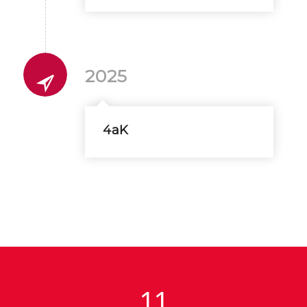
2025
4aK
11