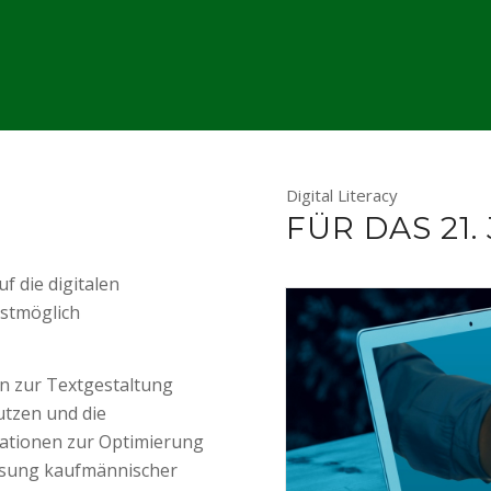
Digital Literacy
FÜR DAS 21
f die digitalen
stmöglich
n zur Textgestaltung
utzen und die
ationen zur Optimierung
Lösung kaufmännischer