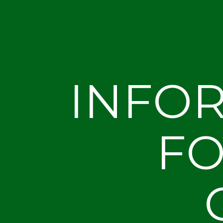
INFOR
FO