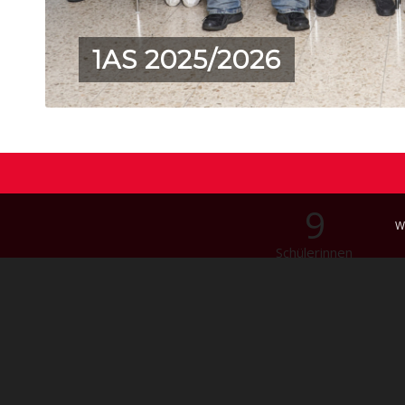
1AS 2025/2026
9
W
Schülerinnen