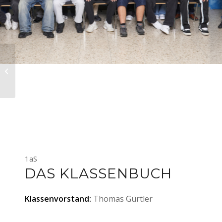
Schulgemeinschaftsausschuss
1aS
DAS KLASSENBUCH
Klassenvorstand:
Thomas Gürtler