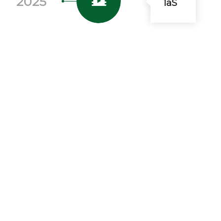
2025
1aS