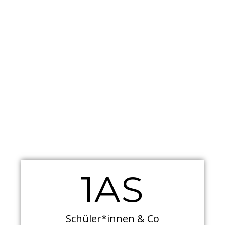
1AS
Schüler*innen & Co