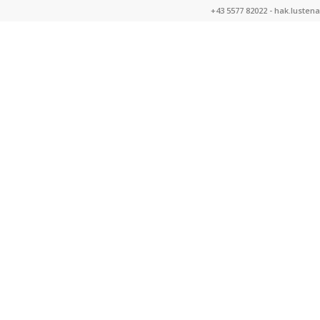
+43 5577 82022 -
hak.lusten