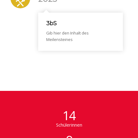
3bS
Gib hier den Inhalt des
Meilensteines
14
Schülerinnen