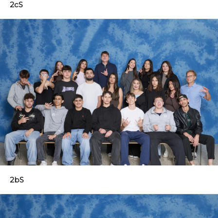
2cS
2bS