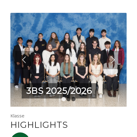
3BS 2025/2026
1
2
3
Klasse
HIGHLIGHTS