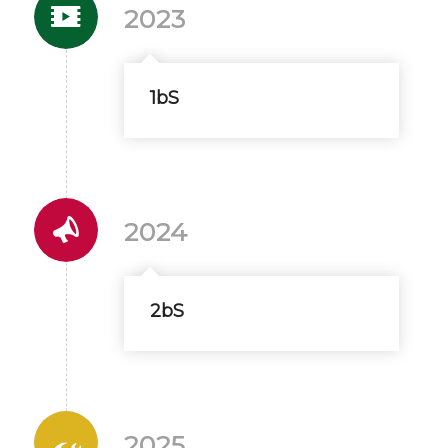
2023
1bS
2024
2bS
2025