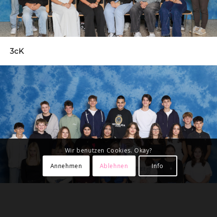
3cK
Wir benutzen Cookies. Okay?
Annehmen
Ablehnen
Info