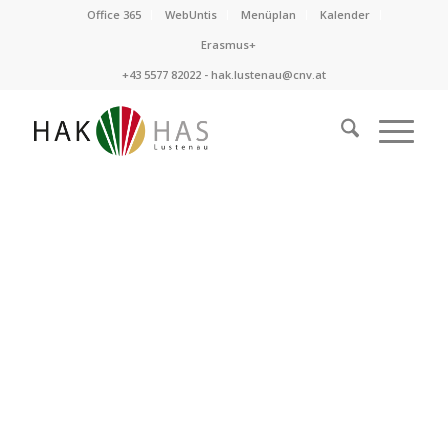
Office 365
WebUntis
Menüplan
Kalender
Erasmus+
+43 5577 82022 -
hak.lustenau@cnv.at