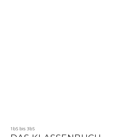
1bS bis 3bS