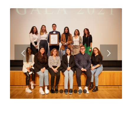
1
2
3
4
5
6
7
8
9