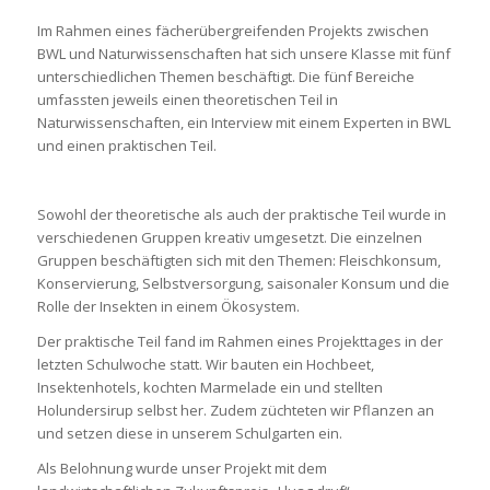
Im Rahmen eines fächerübergreifenden Projekts zwischen
BWL und Naturwissenschaften hat sich unsere Klasse mit fünf
unterschiedlichen Themen beschäftigt. Die fünf Bereiche
umfassten jeweils einen theoretischen Teil in
Naturwissenschaften, ein Interview mit einem Experten in BWL
und einen praktischen Teil.
Sowohl der theoretische als auch der praktische Teil wurde in
verschiedenen Gruppen kreativ umgesetzt. Die einzelnen
Gruppen beschäftigten sich mit den Themen: Fleischkonsum,
Konservierung, Selbstversorgung, saisonaler Konsum und die
Rolle der Insekten in einem Ökosystem.
Der praktische Teil fand im Rahmen eines Projekttages in der
letzten Schulwoche statt. Wir bauten ein Hochbeet,
Insektenhotels, kochten Marmelade ein und stellten
Holundersirup selbst her. Zudem züchteten wir Pflanzen an
und setzen diese in unserem Schulgarten ein.
Als Belohnung wurde unser Projekt mit dem