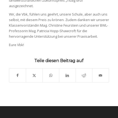
landwirtschaftlichen Zukunftspreis „I luag druf“
ausgezeichnet.
Wir, die Vbk, fühlen uns geehrt, unsere Schule, aber auch uns
selbst, mit diesem Preis zu krönen. Zudem danken wir unserer
Klassenvorständin Mag. Christine Feurstein und unserer BWL-
Professorin Mag. Patricia Hopp-Shawcroft für die
hervorragende Unterstützung bei unserer Praxisarbeit.
Eure Vbk!
Teile diesen Beitrag auf