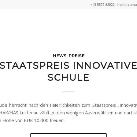
+43 5577 82022 -
hak.lusten
NEWS
,
PREISE
STAATSPREIS INNOVATIV
SCHULE
de herrscht nach den Feierlichkeiten zum Staatspreis „Innovati
HAK/HAS Lustenau zählt zu den wenigen Auserwählten und darf si
in Höhe von EUR 10.000 freuen.