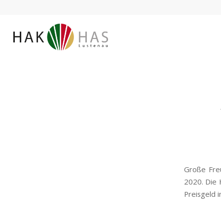
Große Freu
2020. Die 
Preisgeld 