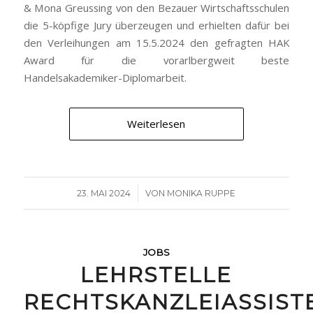
& Mona Greussing von den Bezauer Wirtschaftsschulen
die 5-köpfige Jury überzeugen und erhielten dafür bei
den Verleihungen am 15.5.2024 den gefragten HAK
Award für die vorarlbergweit beste
Handelsakademiker-Diplomarbeit.
Weiterlesen
/
23. MAI 2024
VON
MONIKA RUPPE
JOBS
LEHRSTELLE
RECHTSKANZLEIASSIST