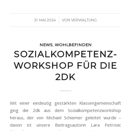
/
21. MAI 2024
VON
VERWALTUNG
NEWS
,
WOHLBEFINDEN
SOZIALKOMPETENZ-
WORKSHOP FÜR DIE
2DK
Mit einer eindeutig gestärkten Klassengemeinschaft
ging die 2dk aus dem Sozialkompetenzworkshop
heraus, der von Michael Schiemer geleitet wurde –
davon ist unsere Beitragsautorin Lara Petrovic