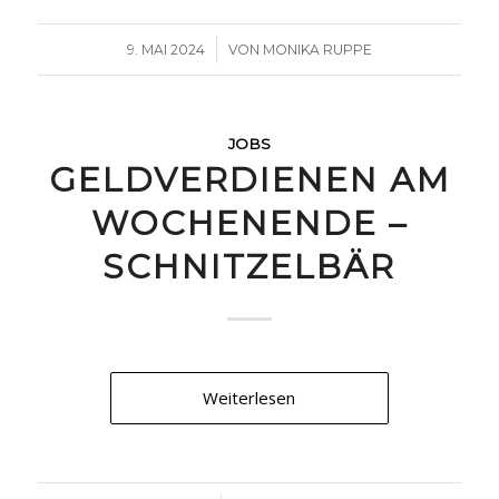
/
9. MAI 2024
VON
MONIKA RUPPE
JOBS
GELDVERDIENEN AM
WOCHENENDE –
SCHNITZELBÄR
Weiterlesen