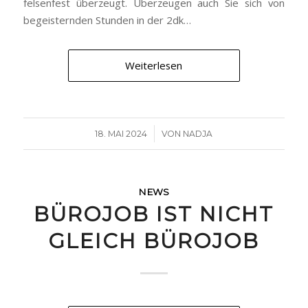
felsenfest überzeugt. Überzeugen auch Sie sich von
begeisternden Stunden in der 2dk…
Weiterlesen
/
18. MAI 2024
VON
NADJA
NEWS
BÜROJOB IST NICHT
GLEICH BÜROJOB