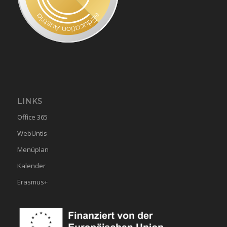
LINKS
Office 365
WebUntis
Menüplan
Kalender
Erasmus+