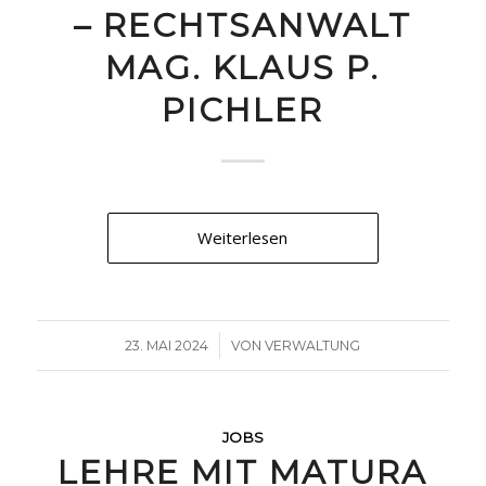
– RECHTSANWALT
MAG. KLAUS P.
PICHLER
Weiterlesen
/
23. MAI 2024
VON
VERWALTUNG
JOBS
LEHRE MIT MATURA