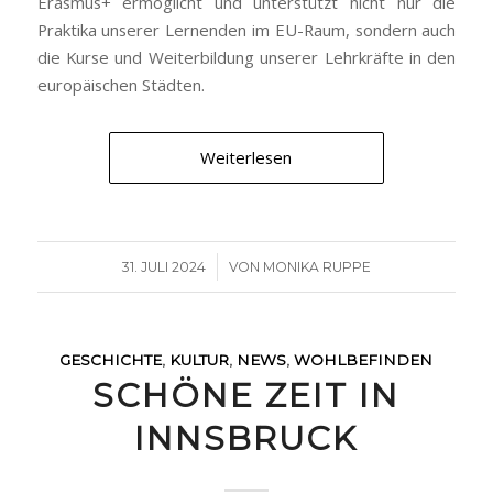
Erasmus+ ermöglicht und unterstützt nicht nur die
Praktika unserer Lernenden im EU-Raum, sondern auch
die Kurse und Weiterbildung unserer Lehrkräfte in den
europäischen Städten.
Weiterlesen
/
31. JULI 2024
VON
MONIKA RUPPE
GESCHICHTE
,
KULTUR
,
NEWS
,
WOHLBEFINDEN
SCHÖNE ZEIT IN
INNSBRUCK