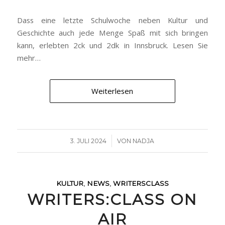
Dass eine letzte Schulwoche neben Kultur und
Geschichte auch jede Menge Spaß mit sich bringen
kann, erlebten 2ck und 2dk in Innsbruck. Lesen Sie
mehr…
Weiterlesen
/
3. JULI 2024
VON
NADJA
KULTUR
,
NEWS
,
WRITERSCLASS
WRITERS:CLASS ON
AIR