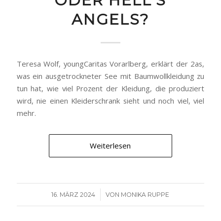
ODER HELL’S
ANGELS?
Teresa Wolf, youngCaritas Vorarlberg, erklärt der 2as,
was ein ausgetrockneter See mit Baumwollkleidung zu
tun hat, wie viel Prozent der Kleidung, die produziert
wird, nie einen Kleiderschrank sieht und noch viel, viel
mehr.
Weiterlesen
/
16. MÄRZ 2024
VON
MONIKA RUPPE