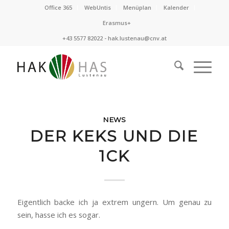
Office 365
WebUntis
Menüplan
Kalender
Erasmus+
+43 5577 82022 -
hak.lustenau@cnv.at
NEWS
DER KEKS UND DIE
1CK
Eigentlich backe ich ja extrem ungern. Um genau zu
sein, hasse ich es sogar.