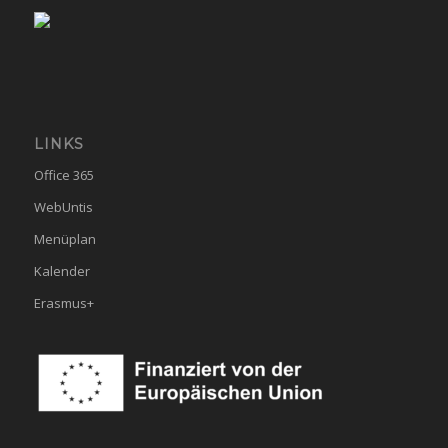
LINKS
Office 365
WebUntis
Menüplan
Kalender
Erasmus+