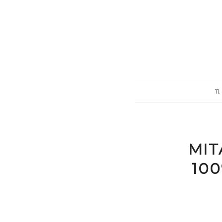
11
MIT
100