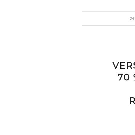
24
VER
70