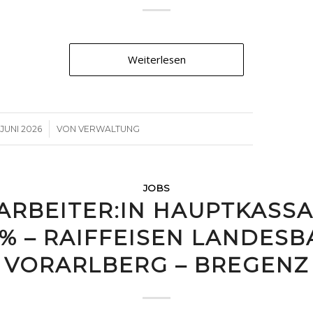
Weiterlesen
/
. JUNI 2026
VON
VERWALTUNG
JOBS
ARBEITER:IN HAUPTKASSA
% – RAIFFEISEN LANDES
VORARLBERG – BREGENZ