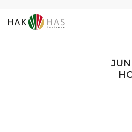
JUN
HO