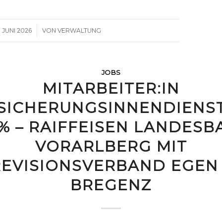
/
. JUNI 2026
VON
VERWALTUNG
JOBS
MITARBEITER:IN
SICHERUNGSINNENDIENST
 % – RAIFFEISEN LANDESB
VORARLBERG MIT
REVISIONSVERBAND EGEN 
BREGENZ