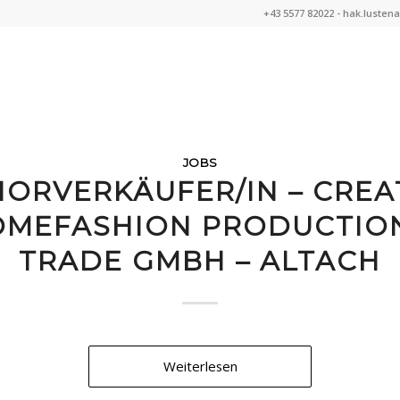
+43 5577 82022 -
hak.lusten
JOBS
IORVERKÄUFER/IN – CREA
MEFASHION PRODUCTIO
TRADE GMBH – ALTACH
Weiterlesen