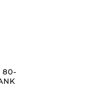
 80-
BANK