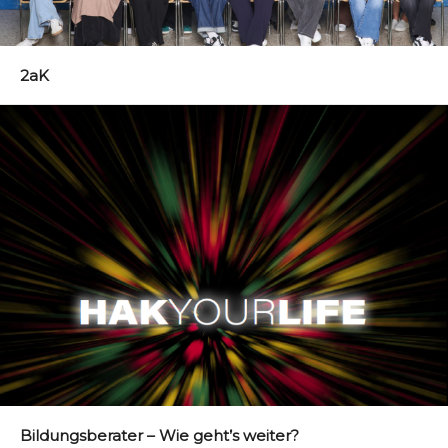
2aK
Bildungsberater – Wie geht’s weiter?