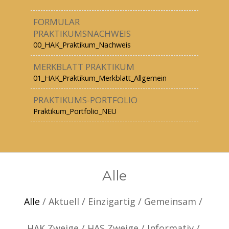
FORMULAR
PRAKTIKUMSNACHWEIS
00_HAK_Praktikum_Nachweis
MERKBLATT PRAKTIKUM
01_HAK_Praktikum_Merkblatt_Allgemein
PRAKTIKUMS-PORTFOLIO
Praktikum_Portfolio_NEU
Alle
Alle
/
Aktuell
/
Einzigartig
/
Gemeinsam
/
HAK Zweige
/
HAS Zweige
/
Informativ
/