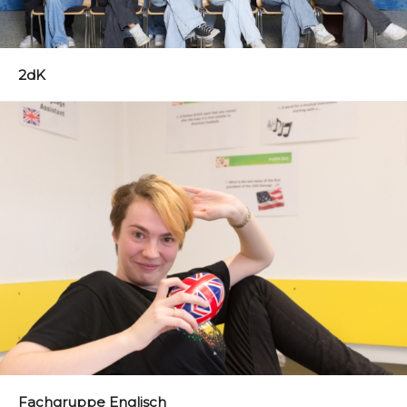
2dK
Fachgruppe Englisch