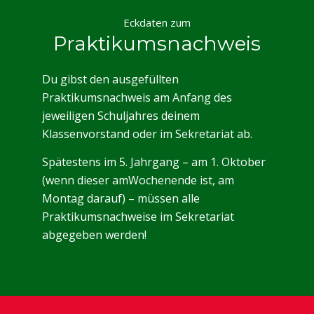
Eckdaten zum
Praktikumsnachweis
Du gibst den ausgefüllten
Praktikumsnachweis am Anfang des
jeweiligen Schuljahres deinem
Klassenvorstand oder im Sekretariat ab.
Spätestens im 5. Jahrgang
–
am
1. Oktober
(
wenn dieser am
Wochenende ist, am
Montag darauf)
–
müssen alle
Praktikumsnachweis
e
im
Sekretariat
abgegeben werden!