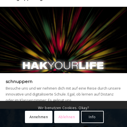
schnuppern
Besuche uns und wir nehmen dich mit auf eine Reise durch unsere
innovative und digitalisierte Schule. Egal, ob lernen auf Distanz
oder im Klassenzimmer: Es gelingt uns.
Wir benutzen Cookies. Okay?
Annehmen
Ablehnen
Info