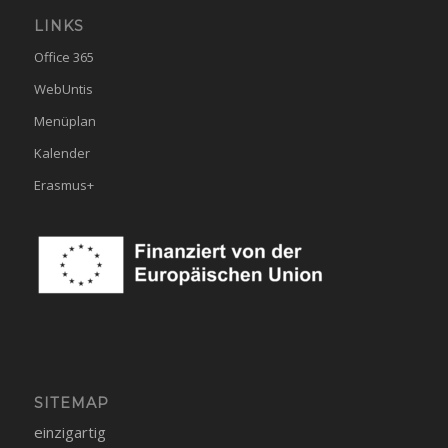
LINKS
Office 365
WebUntis
Menüplan
Kalender
Erasmus+
SITEMAP
einzigartig