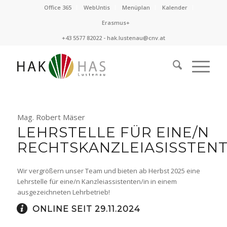
Office 365
WebUntis
Menüplan
Kalender
Erasmus+
+43 5577 82022 -
hak.lustenau@cnv.at
Mag. Robert Mäser
LEHRSTELLE FÜR EINE/N
RECHTSKANZLEIASISSTENT
Wir vergrößern unser Team und bieten ab Herbst 2025 eine
Lehrstelle für eine/n Kanzleiassistenten/in in einem
ausgezeichneten Lehrbetrieb!
ONLINE SEIT 29.11.2024