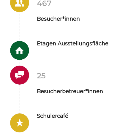
467
Besucher*innen
Etagen Ausstellungsfläche
25
Besucherbetreuer*innen
Schülercafé