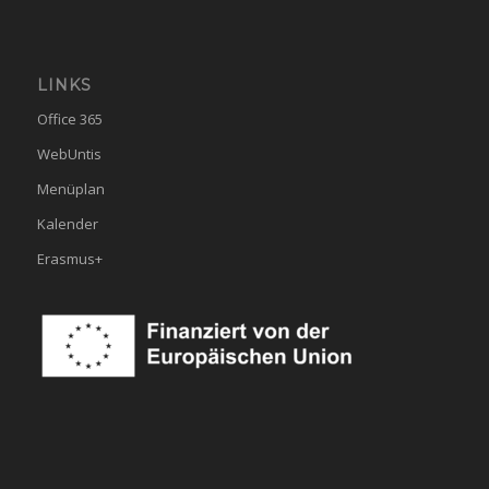
LINKS
Office 365
WebUntis
Menüplan
Kalender
Erasmus+