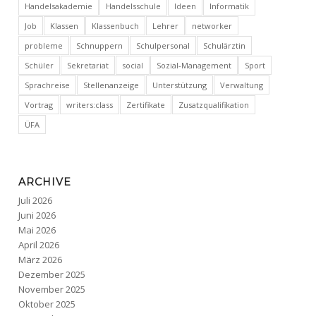
Handelsakademie
Handelsschule
Ideen
Informatik
Job
Klassen
Klassenbuch
Lehrer
networker
probleme
Schnuppern
Schulpersonal
Schulärztin
Schüler
Sekretariat
social
Sozial-Management
Sport
Sprachreise
Stellenanzeige
Unterstützung
Verwaltung
Vortrag
writers:class
Zertifikate
Zusatzqualifikation
ÜFA
ARCHIVE
Juli 2026
Juni 2026
Mai 2026
April 2026
März 2026
Dezember 2025
November 2025
Oktober 2025