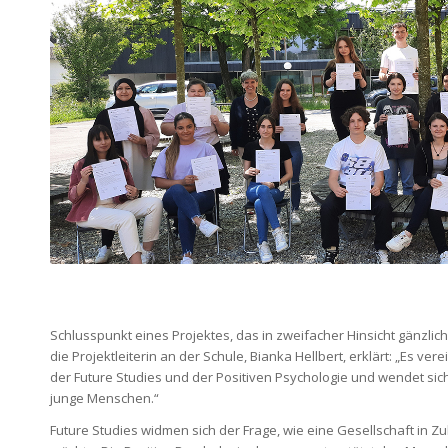
Schlusspunkt eines Projektes, das in zweifacher Hinsicht gänzlic
die Projektleiterin an der Schule, Bianka Hellbert, erklärt: „Es vere
der Future Studies und der Positiven Psychologie und wendet sich
junge Menschen.“
Future Studies widmen sich der Frage, wie eine Gesellschaft in Z