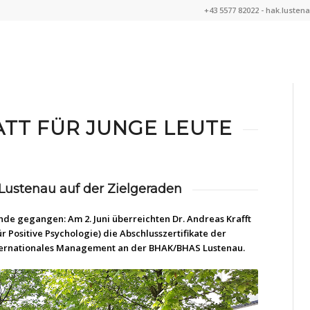
+43 5577 82022 -
hak.lusten
TT FÜR JUNGE LEUTE
 Lustenau auf der Zielgeraden
Ende gegangen: Am 2. Juni überreichten Dr. Andreas Krafft
r Positive Psychologie) die Abschlusszertifikate der
Internationales Management an der BHAK/BHAS Lustenau.