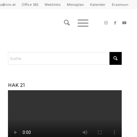
au@cnv.at
Office 365
WebUntis
Menüplan
Kalender
Erasmus+
HAK 21