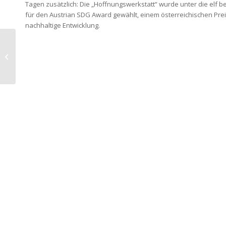
Tagen zusätzlich: Die „Hoffnungswerkstatt“ wurde unter die elf b
für den Austrian SDG Award gewählt, einem österreichischen Prei
nachhaltige Entwicklung.
Resilienz