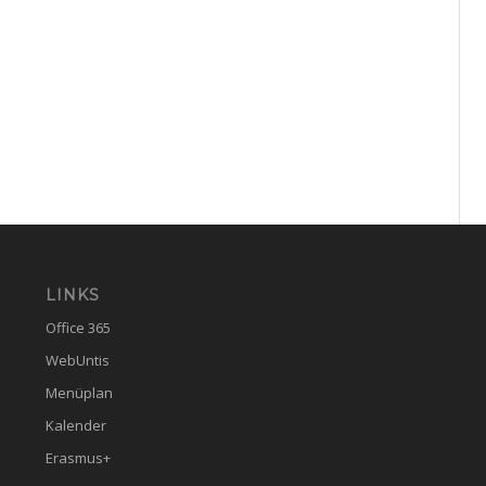
LINKS
Office 365
WebUntis
Menüplan
Kalender
Erasmus+