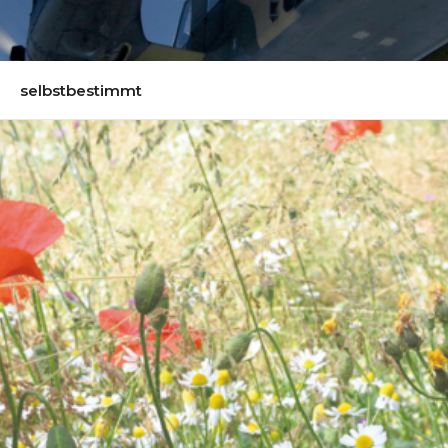
selbstbestimmt