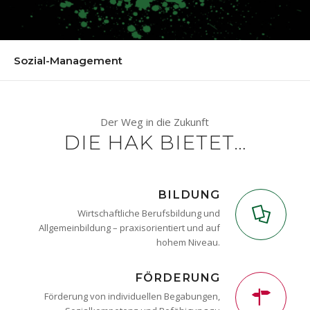
Sozial-Management
Der Weg in die Zukunft
DIE HAK BIETET…
BILDUNG
Wirtschaftliche Berufsbildung und
Allgemeinbildung – praxisorientiert und auf
hohem Niveau.
FÖRDERUNG
Förderung von individuellen Begabungen,