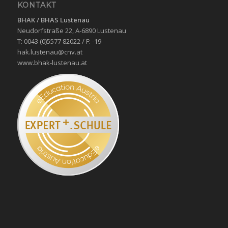
KONTAKT
BHAK / BHAS
Lustenau
Neudorfstraße 22, A-6890 Lustenau
T: 0043 (0)5577 82022 / F: -19
hak.lustenau@cnv.at
www.bhak-lustenau.at