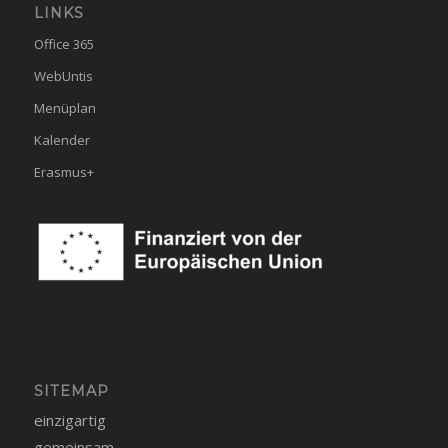
LINKS
Office 365
WebUntis
Menüplan
Kalender
Erasmus+
SITEMAP
einzigartig
gemeinsam