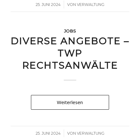
/
25. JUNI 2024
VON
VERWALTUNG
JOBS
DIVERSE ANGEBOTE –
TWP
RECHTSANWÄLTE
Weiterlesen
/
25. JUNI 2024
VON
VERWALTUNG