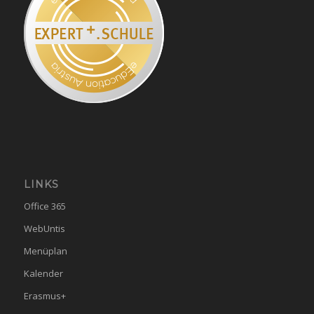
LINKS
Office 365
WebUntis
Menüplan
Kalender
Erasmus+