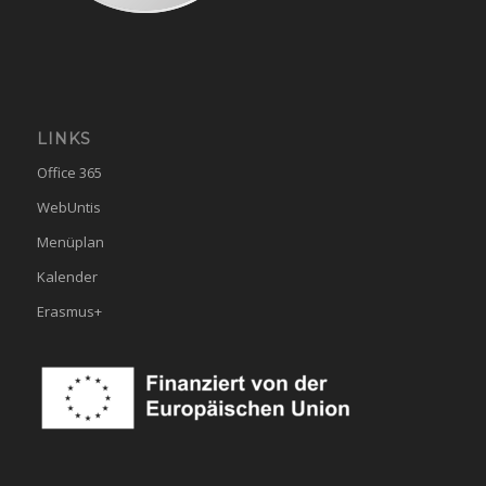
LINKS
Office 365
WebUntis
Menüplan
Kalender
Erasmus+