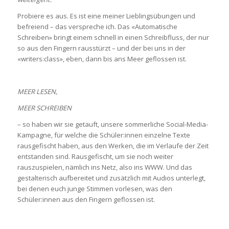
Probiere es aus. Es ist eine meiner Lieblingsübungen und
befreiend – das verspreche ich. Das «Automatische
Schreiben» bringt einem schnell in einen Schreibfluss, der nur
so aus den Fingern rausstürzt – und der bei uns in der
«writers:class», eben, dann bis ans Meer geflossen ist.
MEER LESEN,
MEER SCHREIBEN
– so haben wir sie getauft, unsere sommerliche Social-Media-
Kampagne, für welche die Schüler:innen einzelne Texte
rausgefischt haben, aus den Werken, die im Verlaufe der Zeit
entstanden sind. Rausgefischt, um sie noch weiter
rauszuspielen, nämlich ins Netz, also ins WWW. Und das
gestalterisch aufbereitet und zusätzlich mit Audios unterlegt,
bei denen euch junge Stimmen vorlesen, was den
Schüler:innen aus den Fingern geflossen ist.