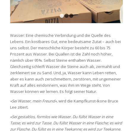
1
2
3
Wasser: Eine chemische Verbindung und die Quelle des
Lebens. Ein kostbares Gut, eine bedeutsame Zutat – auch bei
uns selbst. Der menschliche Körper besteht zu 60 bis 75
Prozent aus Wasser. Bei Quallen ist die Zahl noch höher,
nämlich über 95%. Selbst Steine enthalten Wasser.
Gleichzeitig schleift Wasser die Steine auch ab, zermahlt und
zerkleinert sie zu Sand. Und, ja, Wasser kann Leben retten,
aber es kann auch zerschmettern, zerstören, mit ungemeiner
Kraft auf alles eindonnern, was ihm im Wege steht. Von
Wasser können wir lernen. Es folgt seiner Natur.
«Sei Wasser, mein Freund»,
wird die Kampfkunst-Ikone Bruce
Lee zitiert.
«Sei gestaltlos, formlos wie Wasser. Du füllst Wasser in eine
Tasse; es wird zur Tasse. Du füllst Wasser in eine Flasche; es wird
zur Flasche. Du füllst es in eine Teekanne; es wird zur Teekanne.