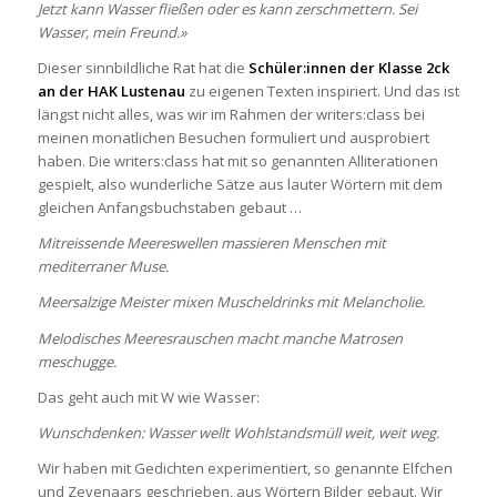
Jetzt kann Wasser fließen oder es kann zerschmettern. Sei
Wasser, mein Freund.»
Dieser sinnbildliche Rat hat die
Schüler:innen der Klasse 2ck
an der HAK Lustenau
zu eigenen Texten inspiriert. Und das ist
längst nicht alles, was wir im Rahmen der writers:class bei
meinen monatlichen Besuchen formuliert und ausprobiert
haben. Die writers:class hat mit so genannten Alliterationen
gespielt, also wunderliche Sätze aus lauter Wörtern mit dem
gleichen Anfangsbuchstaben gebaut …
Mitreissende Meereswellen massieren Menschen mit
mediterraner Muse.
Meersalzige Meister mixen Muscheldrinks mit Melancholie.
Melodisches Meeresrauschen macht manche Matrosen
meschugge.
Das geht auch mit W wie Wasser:
Wunschdenken: Wasser wellt Wohlstandsmüll weit, weit weg.
Wir haben mit Gedichten experimentiert, so genannte Elfchen
und Zevenaars geschrieben, aus Wörtern Bilder gebaut. Wir