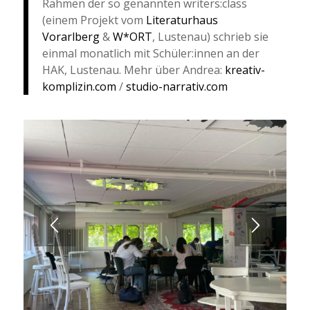
Rahmen der so genannten writers:class
(einem Projekt vom
Literaturhaus
Vorarlberg
&
W*ORT
, Lustenau) schrieb sie
einmal monatlich mit Schüler:innen an der
HAK, Lustenau. Mehr über Andrea:
kreativ-
komplizin.com
/
studio-narrativ.com