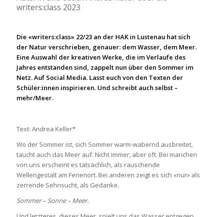
writers:class 2023
Die «writers:class» 22/23 an der HAK in Lustenau hat sich
der Natur verschrieben, genauer: dem Wasser, dem Meer.
Eine Auswahl der kreativen Werke, die im Verlaufe des
Jahres entstanden sind, zappelt nun über den Sommer im
Netz. Auf Social Media. Lasst euch von den Texten der
Schüler:innen inspirieren. Und schreibt auch selbst –
mehr/Meer.
Text: Andrea Keller*
Wo der Sommer ist, sich Sommer warm-wabernd ausbreitet,
taucht auch das Meer auf. Nicht immer, aber oft. Bei manchen
von uns erscheint es tatsächlich, als rauschende
Wellengestalt am Ferienort. Bei anderen zeigt es sich «nur» als
zerrende Sehnsucht, als Gedanke.
Sommer –
Sonne – Meer.
Und letzteres, dieses Meer, spielt uns das Wasser entgegen.