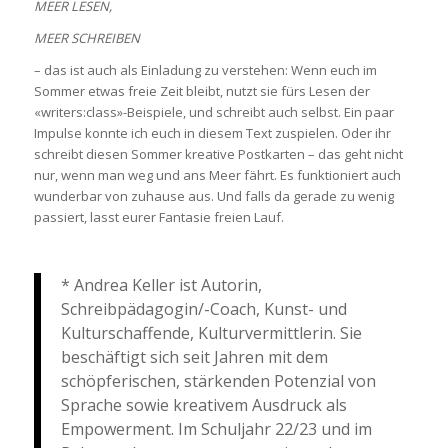
MEER LESEN,
MEER SCHREIBEN
– das ist auch als Einladung zu verstehen: Wenn euch im
Sommer etwas freie Zeit bleibt, nutzt sie fürs Lesen der
«writers:class»-Beispiele, und schreibt auch selbst. Ein paar
Impulse konnte ich euch in diesem Text zuspielen. Oder ihr
schreibt diesen Sommer kreative Postkarten – das geht nicht
nur, wenn man weg und ans Meer fährt. Es funktioniert auch
wunderbar von zuhause aus. Und falls da gerade zu wenig
passiert, lasst eurer Fantasie freien Lauf.
* Andrea Keller ist Autorin,
Schreibpädagogin/-Coach, Kunst- und
Kulturschaffende, Kulturvermittlerin. Sie
beschäftigt sich seit Jahren mit dem
schöpferischen, stärkenden Potenzial von
Sprache sowie kreativem Ausdruck als
Empowerment. Im Schuljahr 22/23 und im